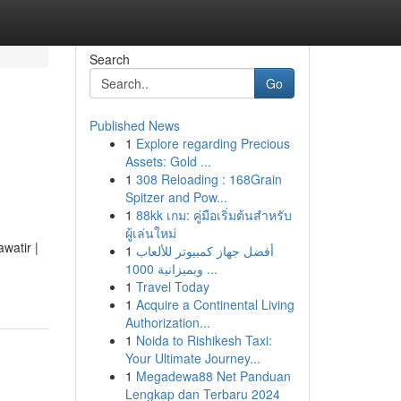
Search
Go
Published News
1
Explore regarding Precious
Assets: Gold ...
1
308 Reloading : 168Grain
Spitzer and Pow...
1
88kk เกม: คู่มือเริ่มต้นสำหรับ
ผู้เล่นใหม่
watir |
1
أفضل جهاز كمبيوتر للألعاب
وبميزانية 1000 ...
1
Travel Today
1
Acquire a Continental Living
Authorization...
1
Noida to Rishikesh Taxi:
Your Ultimate Journey...
1
Megadewa88 Net Panduan
Lengkap dan Terbaru 2024