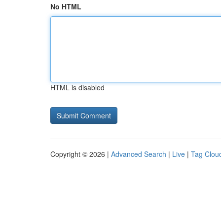
No HTML
HTML is disabled
Copyright © 2026 |
Advanced Search
|
Live
|
Tag Clou