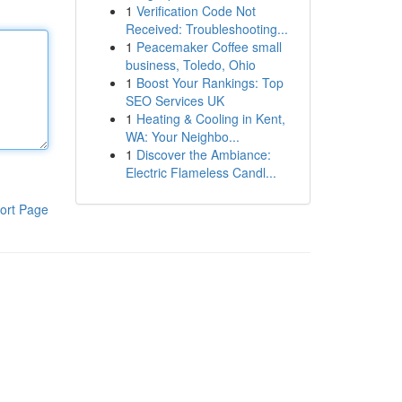
1
Verification Code Not
Received: Troubleshooting...
1
Peacemaker Coffee small
business, Toledo, Ohio
1
Boost Your Rankings: Top
SEO Services UK
1
Heating & Cooling in Kent,
WA: Your Neighbo...
1
Discover the Ambiance:
Electric Flameless Candl...
ort Page