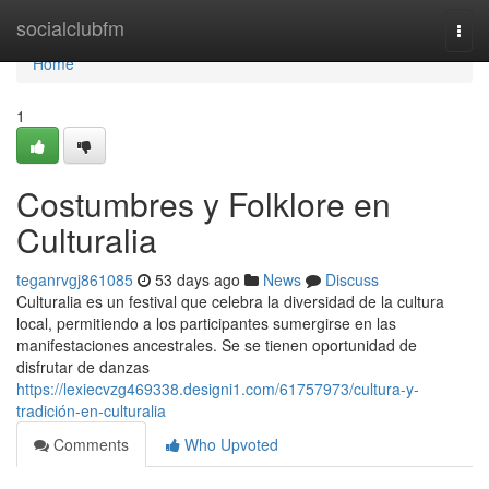
Home
socialclubfm
Togg
navi
Home
1
Costumbres y Folklore en
Culturalia
teganrvgj861085
53 days ago
News
Discuss
Culturalia es un festival que celebra la diversidad de la cultura
local, permitiendo a los participantes sumergirse en las
manifestaciones ancestrales. Se se tienen oportunidad de
disfrutar de danzas
https://lexiecvzg469338.designi1.com/61757973/cultura-y-
tradición-en-culturalia
Comments
Who Upvoted