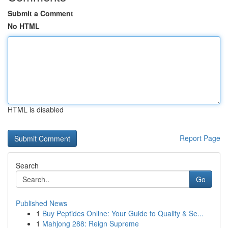
Submit a Comment
No HTML
HTML is disabled
Report Page
Search
Go
Published News
1
Buy Peptides Online: Your Guide to Quality & Se...
1
Mahjong 288: Reign Supreme