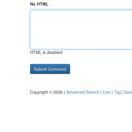
No HTML
HTML is disabled
Copyright © 2026 |
Advanced Search
|
Live
|
Tag Clou