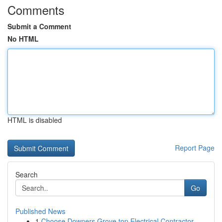
Comments
Submit a Comment
No HTML
HTML is disabled
Report Page
Search
Go
Published News
1
Choose Downers Grove top Electrical Contractor ...