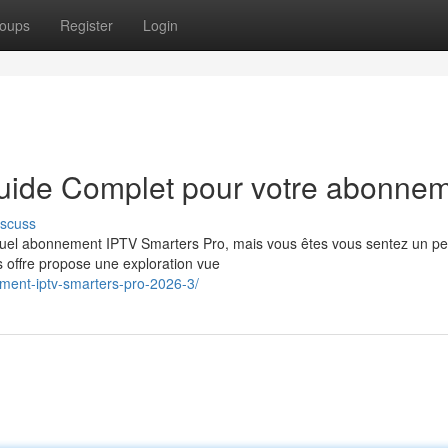
oups
Register
Login
Guide Complet pour votre abonne
iscuss
tuel abonnement IPTV Smarters Pro, mais vous êtes vous sentez un p
s offre propose une exploration vue
ment-iptv-smarters-pro-2026-3/