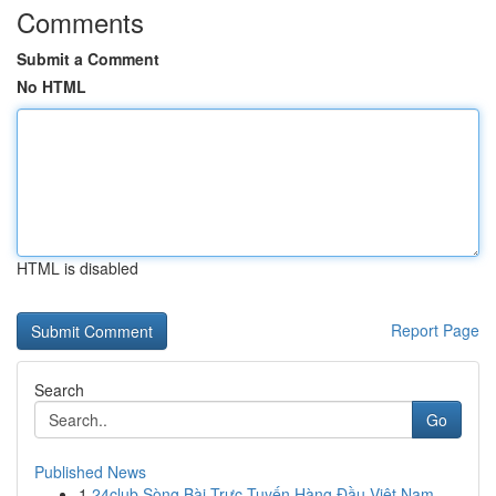
Comments
Submit a Comment
No HTML
HTML is disabled
Report Page
Search
Go
Published News
1
24club Sòng Bài Trực Tuyến Hàng Đầu Việt Nam