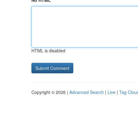
No HTML
HTML is disabled
Copyright © 2026 |
Advanced Search
|
Live
|
Tag Clou