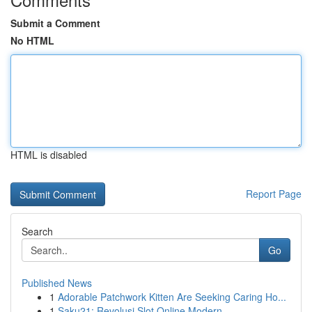
Submit a Comment
No HTML
HTML is disabled
Report Page
Search
Go
Published News
1
Adorable Patchwork Kitten Are Seeking Caring Ho...
1
Saku21: Revolusi Slot Online Modern