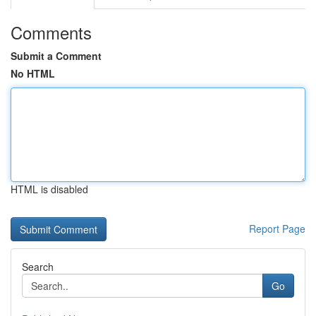
Comments
Submit a Comment
No HTML
HTML is disabled
Report Page
Search
Go