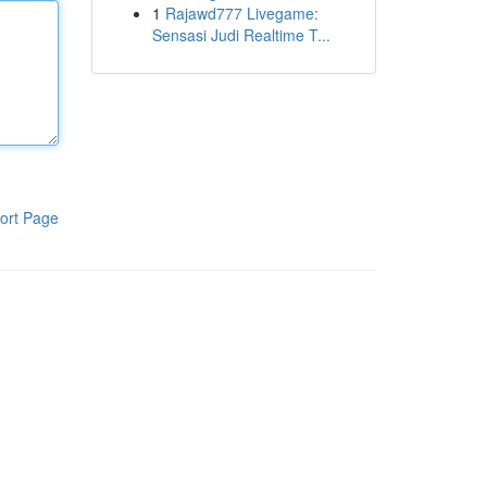
1
Rajawd777 Livegame:
Sensasi Judi Realtime T...
ort Page