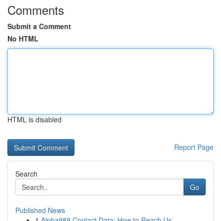
Comments
Submit a Comment
No HTML
HTML is disabled
Report Page
Search
Go
Published News
1
Alpha989 Contact Data: How to Reach Us