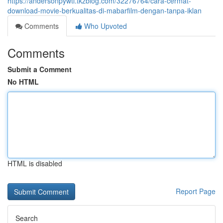
https://andersonpywtl.tkzblog.com/32276764/cara-cermat-
download-movie-berkualitas-di-mabarfilm-dengan-tanpa-iklan
Comments
Who Upvoted
Comments
Submit a Comment
No HTML
HTML is disabled
Report Page
Search