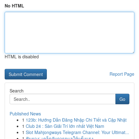
No HTML
HTML is disabled
Report Page
Search
Go
Published News
1
123b: Hướng Dẫn Đăng Nhập Chi Tiết và Cập Nhật
1
Club 24 : Sàn Giải Trí lớn nhất Việt Nam
1
Slot Mahjongways Telegram Channel: Your Ultimat...
1
ฟันยาง: เคล็ดลับการดูแลให้แข็งแรง