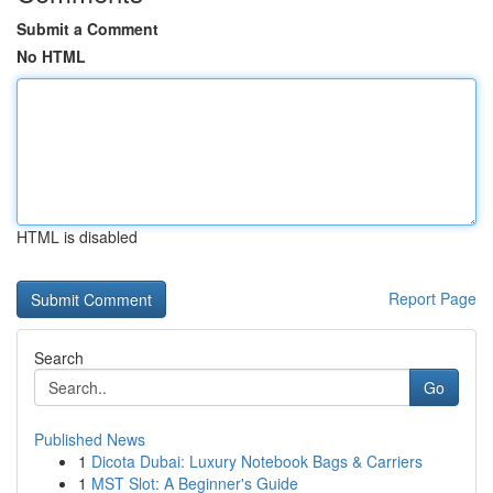
Submit a Comment
No HTML
HTML is disabled
Report Page
Search
Go
Published News
1
Dicota Dubai: Luxury Notebook Bags & Carriers
1
MST Slot: A Beginner's Guide